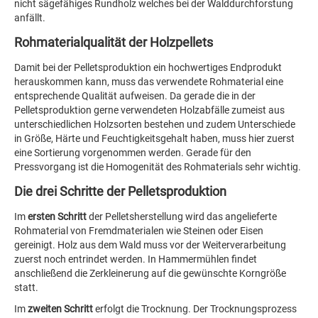
nicht sägefähiges Rundholz welches bei der Walddurchforstung
anfällt.
Rohmaterialqualität der Holzpellets
Damit bei der Pelletsproduktion ein hochwertiges Endprodukt
herauskommen kann, muss das verwendete Rohmaterial eine
entsprechende Qualität aufweisen. Da gerade die in der
Pelletsproduktion gerne verwendeten Holzabfälle zumeist aus
unterschiedlichen Holzsorten bestehen und zudem Unterschiede
in Größe, Härte und Feuchtigkeitsgehalt haben, muss hier zuerst
eine Sortierung vorgenommen werden. Gerade für den
Pressvorgang ist die Homogenität des Rohmaterials sehr wichtig.
Die drei Schritte der Pelletsproduktion
Im
ersten Schritt
der Pelletsherstellung wird das angelieferte
Rohmaterial von Fremdmaterialen wie Steinen oder Eisen
gereinigt. Holz aus dem Wald muss vor der Weiterverarbeitung
zuerst noch entrindet werden. In Hammermühlen findet
anschließend die Zerkleinerung auf die gewünschte Korngröße
statt.
Im
zweiten Schritt
erfolgt die Trocknung. Der Trocknungsprozess