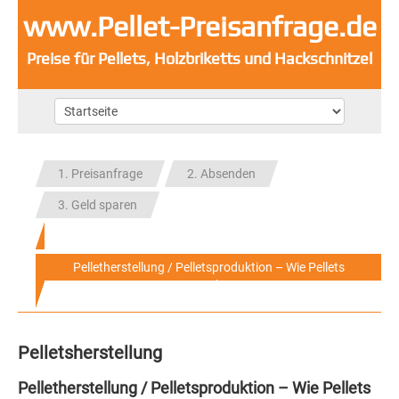
www.Pellet-Preisanfrage.de
Preise für Pellets, Holzbriketts und Hackschnitzel
1. Preisanfrage
2. Absenden
3. Geld sparen
Pelletherstellung / Pelletsproduktion – Wie Pellets
entstehen
Pelletsherstellung
Pelletherstellung / Pelletsproduktion – Wie Pellets