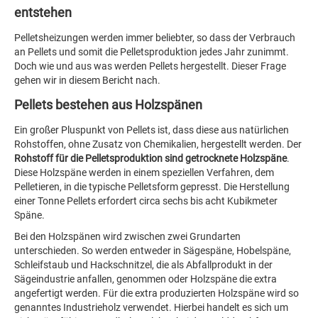
entstehen
Pelletsheizungen werden immer beliebter, so dass der Verbrauch
an Pellets und somit die Pelletsproduktion jedes Jahr zunimmt.
Doch wie und aus was werden Pellets hergestellt. Dieser Frage
gehen wir in diesem Bericht nach.
Pellets bestehen aus Holzspänen
Ein großer Pluspunkt von Pellets ist, dass diese aus natürlichen
Rohstoffen, ohne Zusatz von Chemikalien, hergestellt werden. Der
Rohstoff für die Pelletsproduktion sind getrocknete Holzspäne
.
Diese Holzspäne werden in einem speziellen Verfahren, dem
Pelletieren, in die typische Pelletsform gepresst. Die Herstellung
einer Tonne Pellets erfordert circa sechs bis acht Kubikmeter
Späne.
Bei den Holzspänen wird zwischen zwei Grundarten
unterschieden. So werden entweder in Sägespäne, Hobelspäne,
Schleifstaub und Hackschnitzel, die als Abfallprodukt in der
Sägeindustrie anfallen, genommen oder Holzspäne die extra
angefertigt werden. Für die extra produzierten Holzspäne wird so
genanntes Industrieholz verwendet. Hierbei handelt es sich um