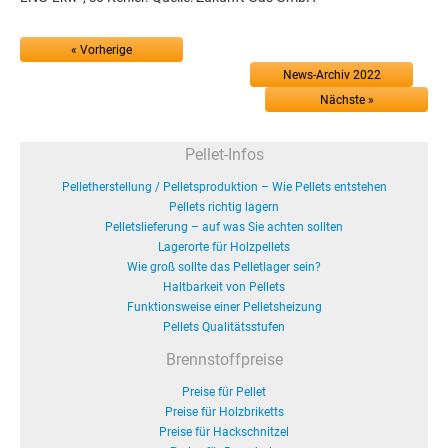
« Vorherige
News-Archiv 2022
Nächste »
Pellet-Infos
Pelletherstellung / Pelletsproduktion – Wie Pellets entstehen
Pellets richtig lagern
Pelletslieferung – auf was Sie achten sollten
Lagerorte für Holzpellets
Wie groß sollte das Pelletlager sein?
Haltbarkeit von Pellets
Funktionsweise einer Pelletsheizung
Pellets Qualitätsstufen
Brennstoffpreise
Preise für Pellet
Preise für Holzbriketts
Preise für Hackschnitzel