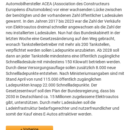
Automobilhersteller ACEA (Association des Constructeurs
Européens d'Automobiles) vor einer wachsenden Lücke zwischen
der benötigten und der vorhandenen Zahl öffentlicher Ladesäulen
gewarnt. In den Jahren 2017 bis 2023 war die Zahl der Verkäufe
von Elektroautos dreimal schneller angewachsen als die Zahl der
neu installierten Ladesäulen. Nun hat das Bundeskabinett in der
letzten Woche eine Gesetzesänderung auf den Weg gebracht,
wonach Tankstellenbetreiber mit mehr als 200 Tankstellen,
verpflichtet werden sollen Ladepunkte anzubieten. Ab 2028 soll
dann an jeder Tankstelle mindestens eine öffentlich zugängliche
Schnellladesäule mit mindestens 150 Kilowatt betrieben werden.
Durch diese Versorgungsauflage sollen zusätzlich 8.000 neue
Schnellladepunkte entstehen. Nach Ministeriumsangaben sind mit
Stand April von rund 115.000 öffentlich zugänglichen
Ladepunkten knapp 22.000 Schnellladepunkte. Der
Gesetzesentwurf soll den Plan der Bundesregierung, dass bis
2030 in Deutschland ca. 15 Millionen zugelassene Elektroautos
gibt, unterstützen. Durch mehr Ladesäulen soll die
Ladeinfrastruktur bedarfsgerechter und nutzerfreundlicher und
somit der Kauf eines E-Autos attraktiver werden.
« Vorherige