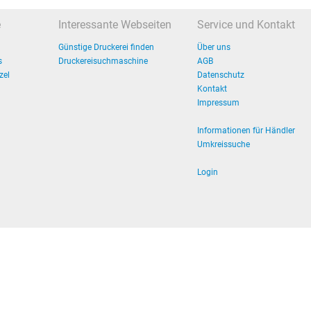
e
Interessante Webseiten
Service und Kontakt
Günstige Druckerei finden
Über uns
s
Druckereisuchmaschine
AGB
zel
Datenschutz
Kontakt
Impressum
Informationen für Händler
Umkreissuche
Login