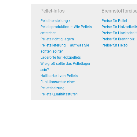
Pellet-Infos
Brennstoffpreis
Pelletherstellung /
Preise für Pellet
Pelletsproduktion – Wie Pellets
Preise für Holzbrikett
entstehen
Preise für Hackschnit
Pellets richtig lagern
Preise für Brennholz
Pelletslieferung – auf was Sie
Preise für Heizöl
achten sollten
Lagerorte für Holzpellets
Wie groß sollte das Pelletlager
sein?
Haltbarkeit von Pellets
Funktionsweise einer
Pelletsheizung
Pellets Qualitätsstufen