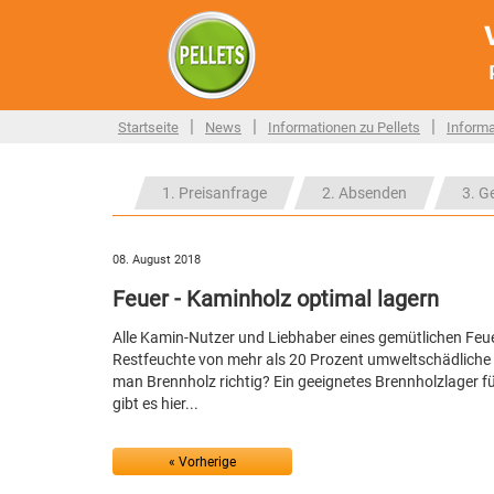
|
|
|
Startseite
News
Informationen zu Pellets
Informa
1. Preisanfrage
2. Absenden
3. G
08. August 2018
Feuer - Kaminholz optimal lagern
Alle Kamin-Nutzer und Liebhaber eines gemütlichen Feuer
Restfeuchte von mehr als 20 Prozent umweltschädliche 
man Brennholz richtig? Ein geeignetes Brennholzlager 
gibt es hier...
« Vorherige