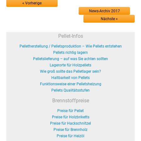
« Vorherige
News-Archiv 2017
Nächste »
Pellet-Infos
Pelletherstellung / Pelletsproduktion – Wie Pellets entstehen
Pellets richtig lagern
Pelletslieferung – auf was Sie achten sollten
Lagerorte für Holzpellets
Wie groß sollte das Pelletlager sein?
Haltbarkeit von Pellets
Funktionsweise einer Pelletsheizung
Pellets Qualitätsstufen
Brennstoffpreise
Preise für Pellet
Preise für Holzbriketts
Preise für Hackschnitzel
Preise für Brennholz
Preise für Heizöl