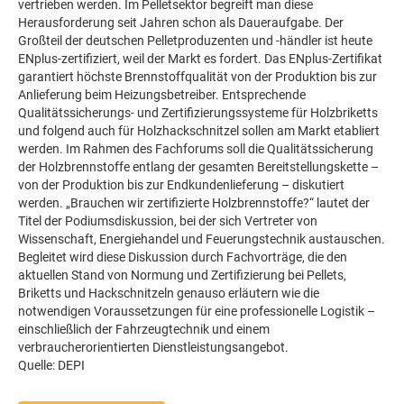
vertrieben werden. Im Pelletsektor begreift man diese
Herausforderung seit Jahren schon als Daueraufgabe. Der
Großteil der deutschen Pelletproduzenten und -händler ist heute
ENplus-zertifiziert, weil der Markt es fordert. Das ENplus-Zertifikat
garantiert höchste Brennstoffqualität von der Produktion bis zur
Anlieferung beim Heizungsbetreiber. Entsprechende
Qualitätssicherungs- und Zertifizierungssysteme für Holzbriketts
und folgend auch für Holzhackschnitzel sollen am Markt etabliert
werden. Im Rahmen des Fachforums soll die Qualitätssicherung
der Holzbrennstoffe entlang der gesamten Bereitstellungskette –
von der Produktion bis zur Endkundenlieferung – diskutiert
werden. „Brauchen wir zertifizierte Holzbrennstoffe?“ lautet der
Titel der Podiumsdiskussion, bei der sich Vertreter von
Wissenschaft, Energiehandel und Feuerungstechnik austauschen.
Begleitet wird diese Diskussion durch Fachvorträge, die den
aktuellen Stand von Normung und Zertifizierung bei Pellets,
Briketts und Hackschnitzeln genauso erläutern wie die
notwendigen Voraussetzungen für eine professionelle Logistik –
einschließlich der Fahrzeugtechnik und einem
verbraucherorientierten Dienstleistungsangebot.
Quelle: DEPI