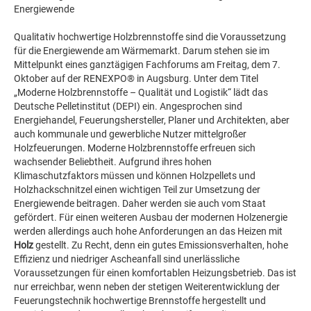
Energiewende
Qualitativ hochwertige Holzbrennstoffe sind die Voraussetzung
für die Energiewende am Wärmemarkt. Darum stehen sie im
Mittelpunkt eines ganztägigen Fachforums am Freitag, dem 7.
Oktober auf der RENEXPO® in Augsburg. Unter dem Titel
„Moderne Holzbrennstoffe – Qualität und Logistik“ lädt das
Deutsche Pelletinstitut (DEPI) ein. Angesprochen sind
Energiehandel, Feuerungshersteller, Planer und Architekten, aber
auch kommunale und gewerbliche Nutzer mittelgroßer
Holzfeuerungen. Moderne Holzbrennstoffe erfreuen sich
wachsender Beliebtheit. Aufgrund ihres hohen
Klimaschutzfaktors müssen und können Holzpellets und
Holzhackschnitzel einen wichtigen Teil zur Umsetzung der
Energiewende beitragen. Daher werden sie auch vom Staat
gefördert. Für einen weiteren Ausbau der modernen Holzenergie
werden allerdings auch hohe Anforderungen an das Heizen mit
Holz
gestellt. Zu Recht, denn ein gutes Emissionsverhalten, hohe
Effizienz und niedriger Ascheanfall sind unerlässliche
Voraussetzungen für einen komfortablen Heizungsbetrieb. Das ist
nur erreichbar, wenn neben der stetigen Weiterentwicklung der
Feuerungstechnik hochwertige Brennstoffe hergestellt und