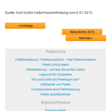
Quelle: HuD GmbH Halle,Pressemitteilung vom 6.01.2015
« Vorherige
News-Archiv 2015
Nächste »
Pellet-Infos
Pelletherstellung / Pelletsproduktion – Wie Pellets entstehen
Pellets richtig lagern
Pelletslieferung – auf was Sie achten sollten
Lagerorte für Holzpellets
Wie groß sollte das Pelletlager sein?
Haltbarkeit von Pellets
Funktionsweise einer Pelletsheizung
Pellets Qualitätsstufen
Brennstoffpreise
Preise für Pellet