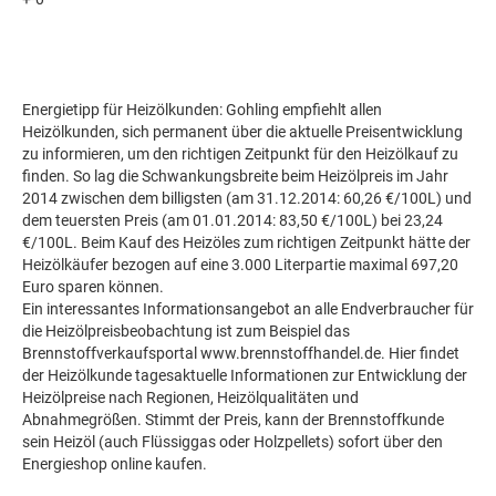
Energietipp für Heizölkunden: Gohling empfiehlt allen
Heizölkunden, sich permanent über die aktuelle Preisentwicklung
zu informieren, um den richtigen Zeitpunkt für den Heizölkauf zu
finden. So lag die Schwankungsbreite beim Heizölpreis im Jahr
2014 zwischen dem billigsten (am 31.12.2014: 60,26 €/100L) und
dem teuersten Preis (am 01.01.2014: 83,50 €/100L) bei 23,24
€/100L. Beim Kauf des Heizöles zum richtigen Zeitpunkt hätte der
Heizölkäufer bezogen auf eine 3.000 Literpartie maximal 697,20
Euro sparen können.
Ein interessantes Informationsangebot an alle Endverbraucher für
die Heizölpreisbeobachtung ist zum Beispiel das
Brennstoffverkaufsportal www.brennstoffhandel.de. Hier findet
der Heizölkunde tagesaktuelle Informationen zur Entwicklung der
Heizölpreise nach Regionen, Heizölqualitäten und
Abnahmegrößen. Stimmt der Preis, kann der Brennstoffkunde
sein Heizöl (auch Flüssiggas oder Holzpellets) sofort über den
Energieshop online kaufen.