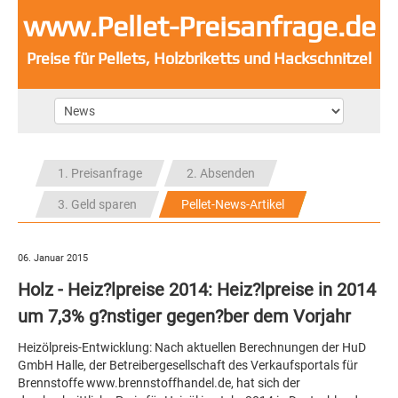
www.Pellet-Preisanfrage.de
Preise für Pellets, Holzbriketts und Hackschnitzel
1. Preisanfrage
2. Absenden
3. Geld sparen
Pellet-News-Artikel
06. Januar 2015
Holz - Heiz?lpreise 2014: Heiz?lpreise in 2014
um 7,3% g?nstiger gegen?ber dem Vorjahr
Heizölpreis-Entwicklung: Nach aktuellen Berechnungen der HuD
GmbH Halle, der Betreibergesellschaft des Verkaufsportals für
Brennstoffe www.brennstoffhandel.de, hat sich der