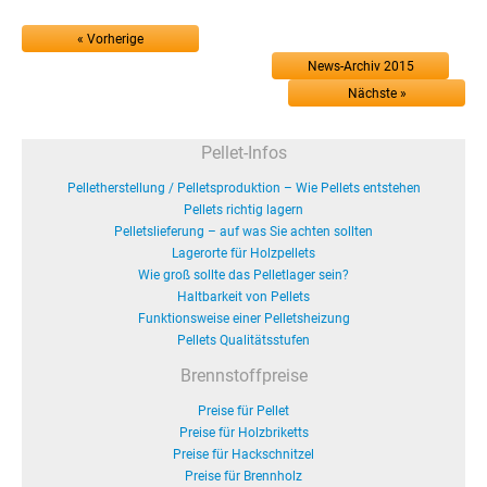
« Vorherige
News-Archiv 2015
Nächste »
Pellet-Infos
Pelletherstellung / Pelletsproduktion – Wie Pellets entstehen
Pellets richtig lagern
Pelletslieferung – auf was Sie achten sollten
Lagerorte für Holzpellets
Wie groß sollte das Pelletlager sein?
Haltbarkeit von Pellets
Funktionsweise einer Pelletsheizung
Pellets Qualitätsstufen
Brennstoffpreise
Preise für Pellet
Preise für Holzbriketts
Preise für Hackschnitzel
Preise für Brennholz