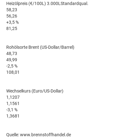
Heizölpreis (€/100L) 3.000LStandardqual.
58,23
56,26
+3,5 %
81,25
Rohölsorte Brent (US-Dollar/Barrel)
48,73
49,99
-2,5 %
108,01
Wechselkurs (Euro/US-Dollar)
1,1207
1,1561
-3,1 %
1,3681
Quelle: www.brennstoffhandel.de