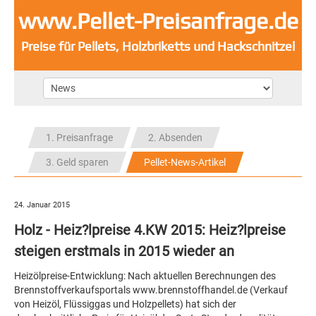
www.Pellet-Preisanfrage.de
Preise für Pellets, Holzbriketts und Hackschnitzel
1. Preisanfrage
2. Absenden
3. Geld sparen
Pellet-News-Artikel
24. Januar 2015
Holz - Heiz?lpreise 4.KW 2015: Heiz?lpreise
steigen erstmals in 2015 wieder an
Heizölpreise-Entwicklung: Nach aktuellen Berechnungen des
Brennstoffverkaufsportals www.brennstoffhandel.de (Verkauf
von Heizöl, Flüssiggas und Holzpellets) hat sich der