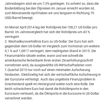
Jahresbeginn sind sie um 7,3% gestiegen. Es scheint so, dass die
Bodenbildung bei den Ölpreisen im Januar erreicht worden ist,
zum Monatsende April haben wir uns langsam in Richtung 70
USD/Barrel bewegt.
Im Monat April 2014 lag der Rohölpreis bei 108,21 US-Dollar pro
Barrel. Im Jahresvergleich hat sich der Rohölpreis um 43 %
verringert.
2. Wechselkursverhältnis Euro zu US-Dollar: Der Euro hat sich
gegenüber dem US-Dollar im Vergleich zum Vormonat um weitere
0,1 % auf 1,0817 verringert, dem niedrigsten Stand in 2015. Die
Finanzmärkte rätseln weiter, wann und wie schnell die
amerikanische Notenbank ihren ersten Zinserhöhungsschritt
vornehmen wird, da ausgewählte US-Wirtschaftsdaten vom
1.Quartal 2015 nur noch auf einen minimalen Aufschwung
hindeuten. Gleichzeitig hat sich der wirtschaftliche Aufschwung in
der Eurozone verfestigt. Auch das ungelöste Finanzproblem in
Griechenland spielt im Hintergrund weiter noch eine Rolle. Der
leicht schwächere Euro hat damit die Rohölimporte in den
Euroraum verteuert, da die Ölimporte in die Eurozone in US-Dollar
verrechnet werden.