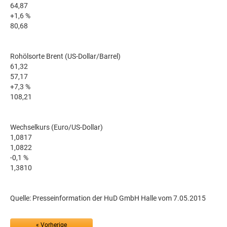
64,87
+1,6 %
80,68
Rohölsorte Brent (US-Dollar/Barrel)
61,32
57,17
+7,3 %
108,21
Wechselkurs (Euro/US-Dollar)
1,0817
1,0822
-0,1 %
1,3810
Quelle: Presseinformation der HuD GmbH Halle vom 7.05.2015
« Vorherige