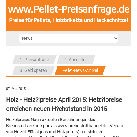
www.Pellet-Preisanfrage.de
Preise für Pellets, Holzbriketts und Hackschnitzel
1. Preisanfrage
2. Absenden
3. Geld sparen
Pellet-News-Artikel
07. Mai 2015
Holz - Heiz?lpreise April 2015: Heiz?lpreise
erreichen neuen H?chststand in 2015
Heizölpreise: Nach aktuellen Berechnungen des
Brennstoffverkaufsportals www.brennstoffhandel.de (Verkauf
von Heizöl, Flüssiggas und Holzpellets) hat sich der