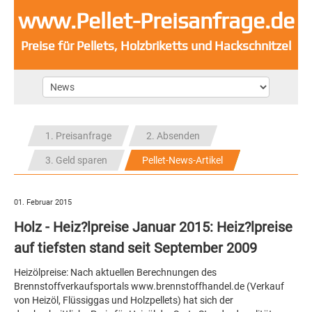
www.Pellet-Preisanfrage.de
Preise für Pellets, Holzbriketts und Hackschnitzel
1. Preisanfrage
2. Absenden
3. Geld sparen
Pellet-News-Artikel
01. Februar 2015
Holz - Heiz?lpreise Januar 2015: Heiz?lpreise
auf tiefsten stand seit September 2009
Heizölpreise: Nach aktuellen Berechnungen des
Brennstoffverkaufsportals www.brennstoffhandel.de (Verkauf
von Heizöl, Flüssiggas und Holzpellets) hat sich der