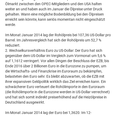
Ölmarkt zwischen den OPEC-Mitgliedern und den USA halten
weiter an und haben auch im Januar die Ölpreise unter Druck
gehalten. Wann eine mögliche Bodenbildung bei den Ölpreisen
erreicht sein könnte, kann seriös momentan nicht eingeschätzt
werde.
Im Monat Januar 2014 lag der Rohölpreis bei 107,36 US-Dollar pro
Barrel. Im Jahresvergleich hat sich der Rohölpreis um 52,7 %
reduziert.
2. Wechselkursverhältnis Euro zu US-Dollar: Der Euro hat sich
gegenüber dem US-Dollar im Vergleich zum Vormonat um 5,6 %
auf 1,1612 verringert. Vor allen Dingen der Beschluss der EZB, bis
Ende 2016 über 2 Billionen Euro in die Eurozone zu pumpen, um
die Wirtschafts- und Finanzkrise im Euroraum zu bekämpfen,
belasteten den Euro sehr. Es bleibt abzuwarten, ob die EZB mit
ihrer expansiven Geldpolitik wirklich das Ziel erreichen kann. Ein
schwächerer Euro verteuert die Rohölimporte in den Euroraum
(die Rohölimporte in die Eurozone werden in US-Dollar verrechnet)
und hat sich somit indirekt preiserhöhend auf die Heizölpreise in
Deutschland ausgewirkt.
Im Monat Januar 2014 lag der Euro bei 1,3620. Im 12-