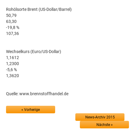
Rohölsorte Brent (US-Dollar/Barrel)
50,79
63,30
-19,8 %
107,36
Wechselkurs (Euro/US-Dollar)
1,1612
1,2300
-5,6 %
1,3620
Quelle: www.brennstoffhandel.de
« Vorherige
News-Archiv 2015
Nächste »