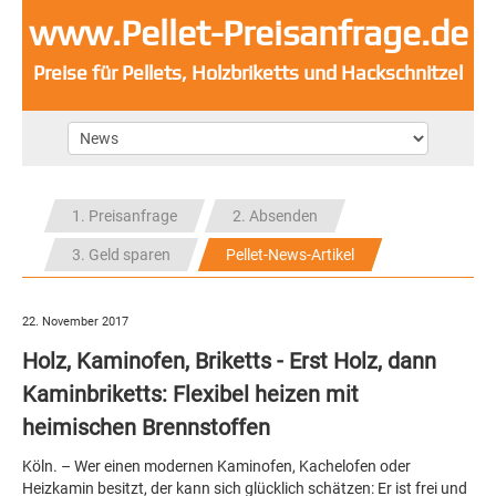
www.Pellet-Preisanfrage.de
Preise für Pellets, Holzbriketts und Hackschnitzel
1. Preisanfrage
2. Absenden
3. Geld sparen
Pellet-News-Artikel
22. November 2017
Holz, Kaminofen, Briketts - Erst Holz, dann
Kaminbriketts: Flexibel heizen mit
heimischen Brennstoffen
Köln. – Wer einen modernen Kaminofen, Kachelofen oder
Heizkamin besitzt, der kann sich glücklich schätzen: Er ist frei und