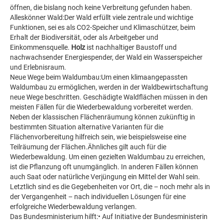
öffnen, die bislang noch keine Verbreitung gefunden haben.
Alleskönner Wald:Der Wald erfüllt viele zentrale und wichtige
Funktionen, sei es als CO2-Speicher und Klimaschützer, beim
Erhalt der Biodiversität, oder als Arbeitgeber und
Einkommensquelle.
Holz
ist nachhaltiger Baustoff und
nachwachsender Energiespender, der Wald ein Wasserspeicher
und Erlebnisraum.
Neue Wege beim Waldumbau:Um einen klimaangepassten
Waldumbau zu ermöglichen, werden in der Waldbewirtschaftung
neue Wege beschritten. Geschädigte Waldflächen müssen in den
meisten Fällen für die Wiederbewaldung vorbereitet werden.
Neben der klassischen Flächenräumung können zukünftig in
bestimmten Situation alternative Varianten für die
Flächenvorbereitung hilfreich sein, wie beispielsweise eine
Teilräumung der Flächen.Ähnliches gilt auch für die
Wiederbewaldung. Um einen gezielten Waldumbau zu erreichen,
ist die Pflanzung oft unumgänglich. In anderen Fällen können
auch Saat oder natürliche Verjüngung ein Mittel der Wahl sein.
Letztlich sind es die Gegebenheiten vor Ort, die – noch mehr als in
der Vergangenheit – nach individuellen Lösungen für eine
erfolgreiche Wiederbewaldung verlangen.
Das Bundesministerium hilft:• Auf Initiative der Bundesministerin