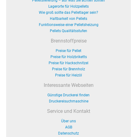
Pelletslieferung – auf was Sie achten sollten
Lagerorte für Holzpellets
Wie groß sollte das Pelletlager sein?
Haltbarkeit von Pellets
Funktionsweise einer Pelletsheizung
Pellets Qualitätsstufen
Brennstoffpreise
Preise für Pellet
Preise für Holzbriketts
Preise für Hackschnitzel
Preise für Brennholz
Preise für Heizöl
Interessante Webseiten
Günstige Druckerei finden
Druckereisuchmaschine
Service und Kontakt
Über uns
AGB
Datenschutz