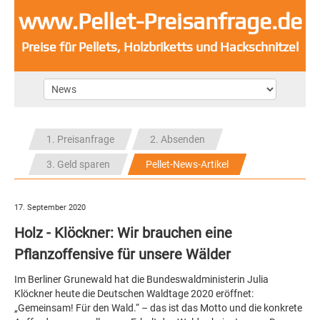
www.Pellet-Preisanfrage.de
Preise für Pellets, Holzbriketts und Hackschnitzel
1. Preisanfrage
2. Absenden
3. Geld sparen
Pellet-News-Artikel
17. September 2020
Holz - Klöckner: Wir brauchen eine
Pflanzoffensive für unsere Wälder
Im Berliner Grunewald hat die Bundeswaldministerin Julia
Klöckner heute die Deutschen Waldtage 2020 eröffnet:
„Gemeinsam! Für den Wald.“ – das ist das Motto und die konkrete