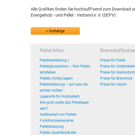
Alle Grafiken finden Sie hochaufl?send zum Download u
Energieholz - und Pellet - Verband e. V. (DEPV)
« Vorherige
Pellet-Infos
Brennstoffpreis
Pelletherstellung /
Preise für Pellet
Pelletsproduktion – Wie Pellets
Preise für Holzbrikett
entstehen
Preise für Hackschnit
Pellets richtig lagern
Preise für Brennholz
Pelletslieferung – auf was Sie
Preise für Heizöl
achten sollten
Lagerorte für Holzpellets
Wie groß sollte das Pelletlager
sein?
Haltbarkeit von Pellets
Funktionsweise einer
Pelletsheizung
Pellets Qualitätsstufen