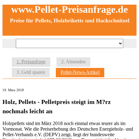
www.Pellet-Preisanfrage.de
Preise für Pellets, Holzbriketts und Hackschnitzel
1. Preisanfrage
2. Absenden
3. Geld sparen
Pellet-News-Artikel
19. März 2018
Holz, Pellets - Pelletpreis steigt im M?rz
nochmals leicht an
Holzpellets sind im März 2018 noch einmal etwas teurer als im
Vormonat. Wie die Preiserhebung des Deutschen Energieholz- und
Pellet-Verbands e.V. (DEPV) zeigt, liegt der bundesweite