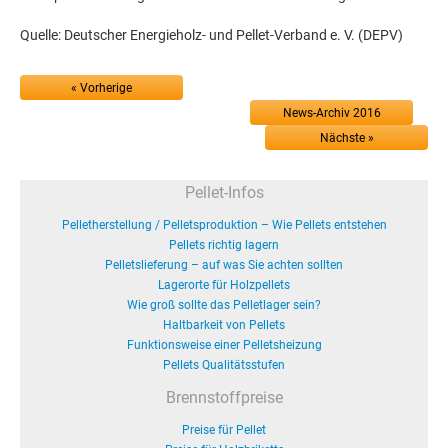
Quelle: Deutscher Energieholz- und Pellet-Verband e. V. (DEPV)
« Vorherige
News-Archiv 2016
Nächste »
Pellet-Infos
Pelletherstellung / Pelletsproduktion – Wie Pellets entstehen
Pellets richtig lagern
Pelletslieferung – auf was Sie achten sollten
Lagerorte für Holzpellets
Wie groß sollte das Pelletlager sein?
Haltbarkeit von Pellets
Funktionsweise einer Pelletsheizung
Pellets Qualitätsstufen
Brennstoffpreise
Preise für Pellet