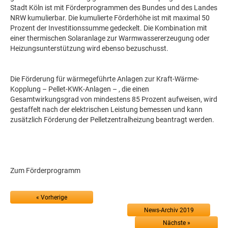
Stadt Köln ist mit Förderprogrammen des Bundes und des Landes
NRW kumulierbar. Die kumulierte Förderhöhe ist mit maximal 50
Prozent der Investitionssumme gedeckelt. Die Kombination mit
einer thermischen Solaranlage zur Warmwassererzeugung oder
Heizungsunterstützung wird ebenso bezuschusst.
Die Förderung für wärmegeführte Anlagen zur Kraft-Wärme-
Kopplung – Pellet-KWK-Anlagen – , die einen
Gesamtwirkungsgrad von mindestens 85 Prozent aufweisen, wird
gestaffelt nach der elektrischen Leistung bemessen und kann
zusätzlich Förderung der Pelletzentralheizung beantragt werden.
Zum Förderprogramm
« Vorherige
News-Archiv 2019
Nächste »