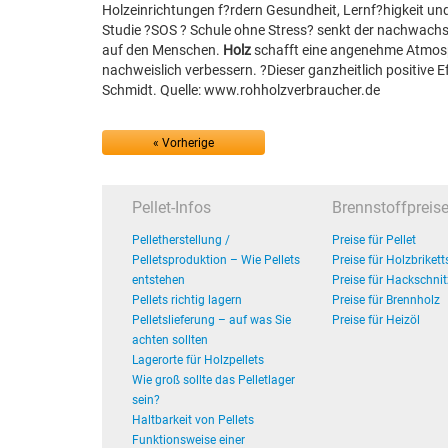
Holzeinrichtungen f?rdern Gesundheit, Lernf?higkeit un
Studie ?SOS ? Schule ohne Stress? senkt der nachwachs
auf den Menschen.
Holz
schafft eine angenehme Atmosph
nachweislich verbessern. ?Dieser ganzheitlich positive 
Schmidt. Quelle: www.rohholzverbraucher.de
« Vorherige
Pellet-Infos
Brennstoffpreis
Pelletherstellung /
Preise für Pellet
Pelletsproduktion – Wie Pellets
Preise für Holzbrikett
entstehen
Preise für Hackschnit
Pellets richtig lagern
Preise für Brennholz
Pelletslieferung – auf was Sie
Preise für Heizöl
achten sollten
Lagerorte für Holzpellets
Wie groß sollte das Pelletlager
sein?
Haltbarkeit von Pellets
Funktionsweise einer