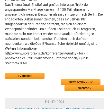
Das Thema Qualit?t stie? auf gro?es Interesse. Trotz der
angespannten Marktlage kamen mit 130 Teilnehmern nur
unwesentlich weniger Besucher als im Jahr zuvor nach Berlin. Die
engagierten Diskussionen zeigten, dass aktuell viel Kl?
rungsbedarf in der Branche herrscht, die sich an einem
Wendepunkt befindet. Um auf den Kostendruck zu reagieren,
muss sie nicht nur immer wieder neue Qualit?tsforderungen
aufstellen, sondern bei manchen Punkten auch dar?ber
nachdenken, wo die Qualit?tsanspr?che vielleicht unn?tig sind.
Weitere Informationen:
http://www.solarpraxis.de/konferenzen/quality - for -
photovoltaics - 2012/allgemeine - informationen/ Quelle:
Solarpraxis AG
« Vorherige
News-Archiv 2012
Nächste »
Pellet-Infos