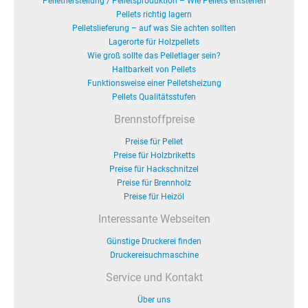
Pelletherstellung / Pelletsproduktion – Wie Pellets entstehen
Pellets richtig lagern
Pelletslieferung – auf was Sie achten sollten
Lagerorte für Holzpellets
Wie groß sollte das Pelletlager sein?
Haltbarkeit von Pellets
Funktionsweise einer Pelletsheizung
Pellets Qualitätsstufen
Brennstoffpreise
Preise für Pellet
Preise für Holzbriketts
Preise für Hackschnitzel
Preise für Brennholz
Preise für Heizöl
Interessante Webseiten
Günstige Druckerei finden
Druckereisuchmaschine
Service und Kontakt
Über uns