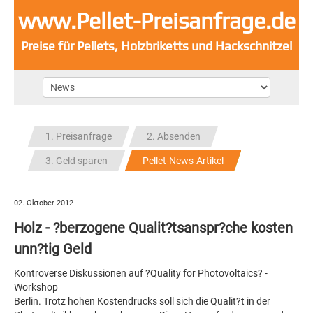
www.Pellet-Preisanfrage.de
Preise für Pellets, Holzbriketts und Hackschnitzel
1. Preisanfrage
2. Absenden
3. Geld sparen
Pellet-News-Artikel
02. Oktober 2012
Holz - ?berzogene Qualit?tsanspr?che kosten
unn?tig Geld
Kontroverse Diskussionen auf ?Quality for Photovoltaics? -
Workshop
Berlin. Trotz hohen Kostendrucks soll sich die Qualit?t in der