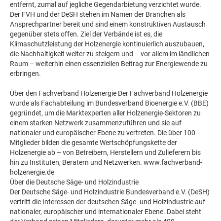
entfernt, zumal auf jegliche Gegendarbietung verzichtet wurde.
Der FVH und der DeSH stehen im Namen der Branchen als
Ansprechpartner bereit und sind einem konstruktiven Austausch
gegenüber stets offen. Ziel der Verbände ist es, die
Klimaschutzleistung der Holzenergie kontinuierlich auszubauen,
die Nachhaltigkeit weiter zu steigern und – vor allem im ländlichen
Raum – weiterhin einen essenziellen Beitrag zur Energiewende zu
erbringen.
Über den Fachverband Holzenergie Der Fachverband Holzenergie
wurde als Fachabteilung im Bundesverband Bioenergie e.V. (BBE)
gegründet, um die Marktexperten aller Holzenergie-Sektoren zu
einem starken Netzwerk zusammenzuführen und sie auf
nationaler und europäischer Ebene zu vertreten. Die über 100
Mitglieder bilden die gesamte Wertschöpfungskette der
Holzenergie ab – von Betreibern, Herstellern und Zulieferern bis
hin zu Instituten, Beratern und Netzwerken. www.fachverband-
holzenergie.de
Über die Deutsche Säge- und Holzindustrie
Der Deutsche Säge- und Holzindustrie Bundesverband e.V. (DeSH)
vertritt die Interessen der deutschen Säge- und Holzindustrie auf
nationaler, europäischer und internationaler Ebene. Dabei steht