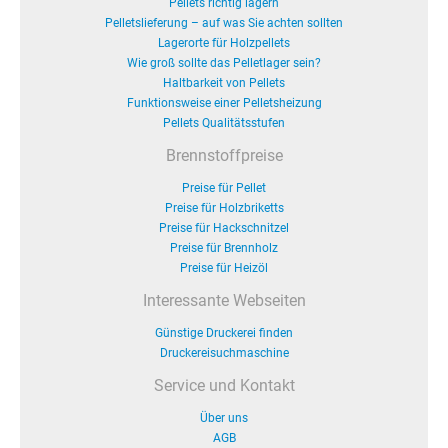
Pellets richtig lagern
Pelletslieferung – auf was Sie achten sollten
Lagerorte für Holzpellets
Wie groß sollte das Pelletlager sein?
Haltbarkeit von Pellets
Funktionsweise einer Pelletsheizung
Pellets Qualitätsstufen
Brennstoffpreise
Preise für Pellet
Preise für Holzbriketts
Preise für Hackschnitzel
Preise für Brennholz
Preise für Heizöl
Interessante Webseiten
Günstige Druckerei finden
Druckereisuchmaschine
Service und Kontakt
Über uns
AGB