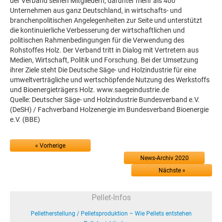
der Verband seinen Mitgliedern, darunter mehr als 400
Unternehmen aus ganz Deutschland, in wirtschafts- und
branchenpolitischen Angelegenheiten zur Seite und unterstützt
die kontinuierliche Verbesserung der wirtschaftlichen und
politischen Rahmenbedingungen für die Verwendung des
Rohstoffes Holz. Der Verband tritt in Dialog mit Vertretern aus
Medien, Wirtschaft, Politik und Forschung. Bei der Umsetzung
ihrer Ziele steht Die Deutsche Säge- und Holzindustrie für eine
umweltverträgliche und wertschöpfende Nutzung des Werkstoffs
und Bioenergieträgers Holz. www.saegeindustrie.de
Quelle: Deutscher Säge- und Holzindustrie Bundesverband e.V.
(DeSH) / Fachverband Holzenergie im Bundesverband Bioenergie
e.V. (BBE)
« Vorherige
News-Archiv 2020
Nächste »
Pellet-Infos
Pelletherstellung / Pelletsproduktion – Wie Pellets entstehen