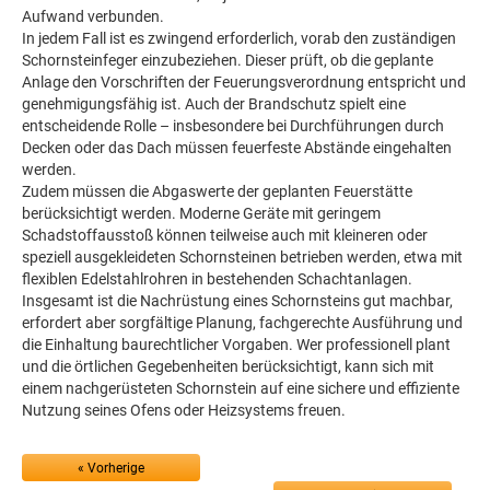
Aufwand verbunden.
In jedem Fall ist es zwingend erforderlich, vorab den zuständigen
Schornsteinfeger einzubeziehen. Dieser prüft, ob die geplante
Anlage den Vorschriften der Feuerungsverordnung entspricht und
genehmigungsfähig ist. Auch der Brandschutz spielt eine
entscheidende Rolle – insbesondere bei Durchführungen durch
Decken oder das Dach müssen feuerfeste Abstände eingehalten
werden.
Zudem müssen die Abgaswerte der geplanten Feuerstätte
berücksichtigt werden. Moderne Geräte mit geringem
Schadstoffausstoß können teilweise auch mit kleineren oder
speziell ausgekleideten Schornsteinen betrieben werden, etwa mit
flexiblen Edelstahlrohren in bestehenden Schachtanlagen.
Insgesamt ist die Nachrüstung eines Schornsteins gut machbar,
erfordert aber sorgfältige Planung, fachgerechte Ausführung und
die Einhaltung baurechtlicher Vorgaben. Wer professionell plant
und die örtlichen Gegebenheiten berücksichtigt, kann sich mit
einem nachgerüsteten Schornstein auf eine sichere und effiziente
Nutzung seines Ofens oder Heizsystems freuen.
« Vorherige