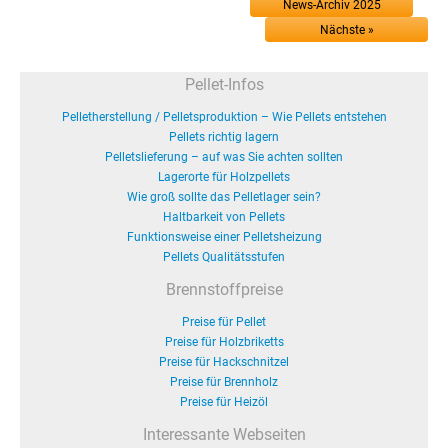
News-Archiv 2025
Nächste »
Pellet-Infos
Pelletherstellung / Pelletsproduktion – Wie Pellets entstehen
Pellets richtig lagern
Pelletslieferung – auf was Sie achten sollten
Lagerorte für Holzpellets
Wie groß sollte das Pelletlager sein?
Haltbarkeit von Pellets
Funktionsweise einer Pelletsheizung
Pellets Qualitätsstufen
Brennstoffpreise
Preise für Pellet
Preise für Holzbriketts
Preise für Hackschnitzel
Preise für Brennholz
Preise für Heizöl
Interessante Webseiten