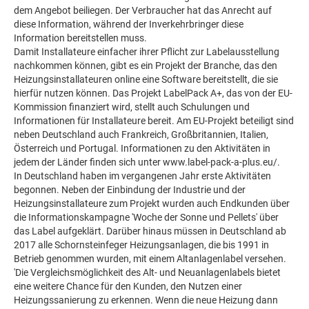
dem Angebot beiliegen. Der Verbraucher hat das Anrecht auf
diese Information, während der Inverkehrbringer diese
Information bereitstellen muss.
Damit Installateure einfacher ihrer Pflicht zur Labelausstellung
nachkommen können, gibt es ein Projekt der Branche, das den
Heizungsinstallateuren online eine Software bereitstellt, die sie
hierfür nutzen können. Das Projekt LabelPack A+, das von der EU-
Kommission finanziert wird, stellt auch Schulungen und
Informationen für Installateure bereit. Am EU-Projekt beteiligt sind
neben Deutschland auch Frankreich, Großbritannien, Italien,
Österreich und Portugal. Informationen zu den Aktivitäten in
jedem der Länder finden sich unter www.label-pack-a-plus.eu/.
In Deutschland haben im vergangenen Jahr erste Aktivitäten
begonnen. Neben der Einbindung der Industrie und der
Heizungsinstallateure zum Projekt wurden auch Endkunden über
die Informationskampagne 'Woche der Sonne und Pellets' über
das Label aufgeklärt. Darüber hinaus müssen in Deutschland ab
2017 alle Schornsteinfeger Heizungsanlagen, die bis 1991 in
Betrieb genommen wurden, mit einem Altanlagenlabel versehen.
'Die Vergleichsmöglichkeit des Alt- und Neuanlagenlabels bietet
eine weitere Chance für den Kunden, den Nutzen einer
Heizungssanierung zu erkennen. Wenn die neue Heizung dann