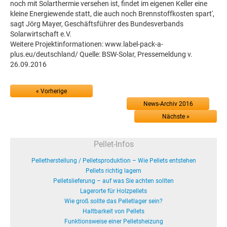
noch mit Solarthermie versehen ist, findet im eigenen Keller eine
kleine Energiewende statt, die auch noch Brennstoffkosten spart',
sagt Jörg Mayer, Geschäftsführer des Bundesverbands
Solarwirtschaft e.V.
Weitere Projektinformationen: www.label-pack-a-
plus.eu/deutschland/ Quelle: BSW-Solar, Pressemeldung v.
26.09.2016
« Vorherige
News-Archiv 2016
Nächste »
Pellet-Infos
Pelletherstellung / Pelletsproduktion – Wie Pellets entstehen
Pellets richtig lagern
Pelletslieferung – auf was Sie achten sollten
Lagerorte für Holzpellets
Wie groß sollte das Pelletlager sein?
Haltbarkeit von Pellets
Funktionsweise einer Pelletsheizung