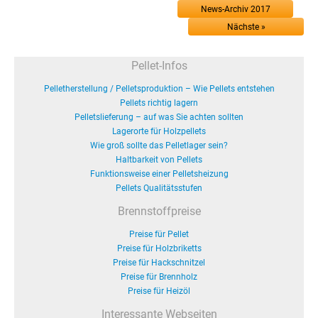
News-Archiv 2017
Nächste »
Pellet-Infos
Pelletherstellung / Pelletsproduktion – Wie Pellets entstehen
Pellets richtig lagern
Pelletslieferung – auf was Sie achten sollten
Lagerorte für Holzpellets
Wie groß sollte das Pelletlager sein?
Haltbarkeit von Pellets
Funktionsweise einer Pelletsheizung
Pellets Qualitätsstufen
Brennstoffpreise
Preise für Pellet
Preise für Holzbriketts
Preise für Hackschnitzel
Preise für Brennholz
Preise für Heizöl
Interessante Webseiten