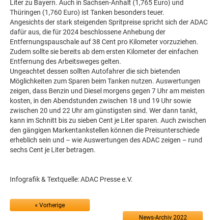
Liter zu Bayern. Auch in Sachsen-Anhalt (1,765 Euro) und
Thüringen (1,760 Euro) ist Tanken besonders teuer.
Angesichts der stark steigenden Spritpreise spricht sich der ADAC
dafür aus, die für 2024 beschlossene Anhebung der
Entfernungspauschale auf 38 Cent pro Kilometer vorzuziehen.
Zudem sollte sie bereits ab dem ersten Kilometer der einfachen
Entfernung des Arbeitsweges gelten.
Ungeachtet dessen sollten Autofahrer die sich bietenden
Möglichkeiten zum Sparen beim Tanken nutzen. Auswertungen
zeigen, dass Benzin und Diesel morgens gegen 7 Uhr am meisten
kosten, in den Abendstunden zwischen 18 und 19 Uhr sowie
zwischen 20 und 22 Uhr am günstigsten sind. Wer dann tankt,
kann im Schnitt bis zu sieben Cent je Liter sparen. Auch zwischen
den gängigen Markentankstellen können die Preisunterschiede
erheblich sein und – wie Auswertungen des ADAC zeigen – rund
sechs Cent je Liter betragen.
Infografik & Textquelle: ADAC Presse e.V.
« Vorherige
News-Archiv 2022