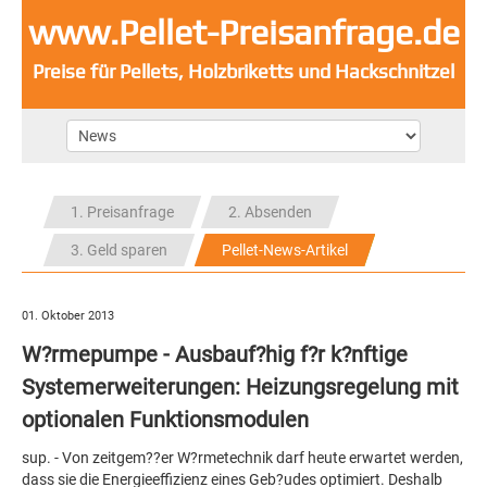
www.Pellet-Preisanfrage.de
Preise für Pellets, Holzbriketts und Hackschnitzel
1. Preisanfrage
2. Absenden
3. Geld sparen
Pellet-News-Artikel
01. Oktober 2013
W?rmepumpe - Ausbauf?hig f?r k?nftige
Systemerweiterungen: Heizungsregelung mit
optionalen Funktionsmodulen
sup. - Von zeitgem??er W?rmetechnik darf heute erwartet werden,
dass sie die Energieeffizienz eines Geb?udes optimiert. Deshalb