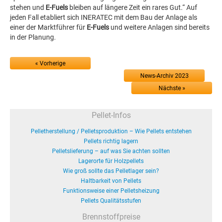
stehen und
E-Fuels
bleiben auf längere Zeit ein rares Gut.“ Auf
jeden Fall etabliert sich INERATEC mit dem Bau der Anlage als
einer der Marktführer für
E-Fuels
und weitere Anlagen sind bereits
in der Planung.
« Vorherige
News-Archiv 2023
Nächste »
Pellet-Infos
Pelletherstellung / Pelletsproduktion – Wie Pellets entstehen
Pellets richtig lagern
Pelletslieferung – auf was Sie achten sollten
Lagerorte für Holzpellets
Wie groß sollte das Pelletlager sein?
Haltbarkeit von Pellets
Funktionsweise einer Pelletsheizung
Pellets Qualitätsstufen
Brennstoffpreise