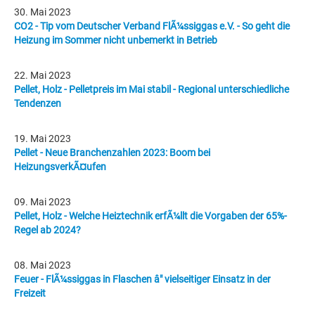
30. Mai 2023
CO2 - Tip vom Deutscher Verband FlÃ¼ssiggas e.V. - So geht die
Heizung im Sommer nicht unbemerkt in Betrieb
22. Mai 2023
Pellet, Holz - Pelletpreis im Mai stabil - Regional unterschiedliche
Tendenzen
19. Mai 2023
Pellet - Neue Branchenzahlen 2023: Boom bei
HeizungsverkÃ¤ufen
09. Mai 2023
Pellet, Holz - Welche Heiztechnik erfÃ¼llt die Vorgaben der 65%-
Regel ab 2024?
08. Mai 2023
Feuer - FlÃ¼ssiggas in Flaschen â" vielseitiger Einsatz in der
Freizeit