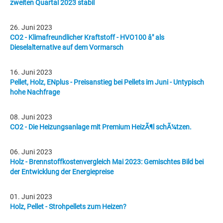
zweiten Quartal 2023 stabil
26. Juni 2023
CO2 - Klimafreundlicher Kraftstoff - HVO100 â" als
Dieselalternative auf dem Vormarsch
16. Juni 2023
Pellet, Holz, ENplus - Preisanstieg bei Pellets im Juni - Untypisch
hohe Nachfrage
08. Juni 2023
CO2 - Die Heizungsanlage mit Premium HeizÃ¶l schÃ¼tzen.
06. Juni 2023
Holz - Brennstoffkostenvergleich Mai 2023: Gemischtes Bild bei
der Entwicklung der Energiepreise
01. Juni 2023
Holz, Pellet - Strohpellets zum Heizen?