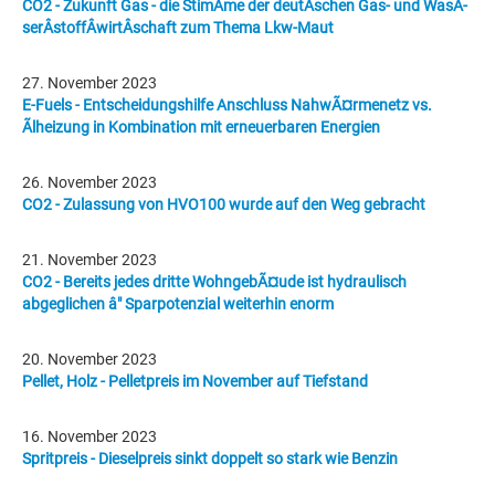
CO2 - Zukunft Gas - die StimÂ­me der deutÂ­schen Gas- und WasÂ­
serÂ­stoffÂ­wirtÂ­schaft zum Thema Lkw-Maut
27. November 2023
E-Fuels - Entscheidungshilfe Anschluss NahwÃ¤rmenetz vs.
Ãlheizung in Kombination mit erneuerbaren Energien
26. November 2023
CO2 - Zulassung von HVO100 wurde auf den Weg gebracht
21. November 2023
CO2 - Bereits jedes dritte WohngebÃ¤ude ist hydraulisch
abgeglichen â" Sparpotenzial weiterhin enorm
20. November 2023
Pellet, Holz - Pelletpreis im November auf Tiefstand
16. November 2023
Spritpreis - Dieselpreis sinkt doppelt so stark wie Benzin