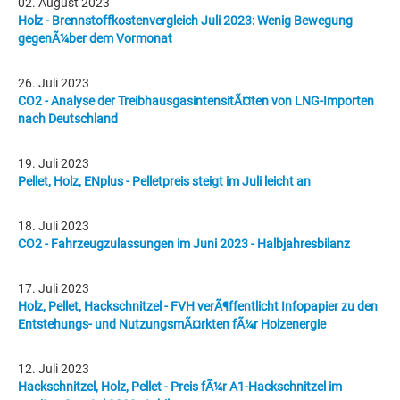
02. August 2023
Holz - Brennstoffkostenvergleich Juli 2023: Wenig Bewegung
gegenÃ¼ber dem Vormonat
26. Juli 2023
CO2 - Analyse der TreibhausgasintensitÃ¤ten von LNG-Importen
nach Deutschland
19. Juli 2023
Pellet, Holz, ENplus - Pelletpreis steigt im Juli leicht an
18. Juli 2023
CO2 - Fahrzeugzulassungen im Juni 2023 - Halbjahresbilanz
17. Juli 2023
Holz, Pellet, Hackschnitzel - FVH verÃ¶ffentlicht Infopapier zu den
Entstehungs- und NutzungsmÃ¤rkten fÃ¼r Holzenergie
12. Juli 2023
Hackschnitzel, Holz, Pellet - Preis fÃ¼r A1-Hackschnitzel im