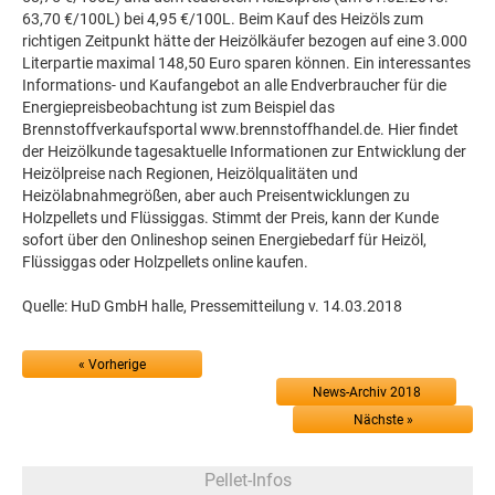
63,70 €/100L) bei 4,95 €/100L. Beim Kauf des Heizöls zum
richtigen Zeitpunkt hätte der Heizölkäufer bezogen auf eine 3.000
Literpartie maximal 148,50 Euro sparen können. Ein interessantes
Informations- und Kaufangebot an alle Endverbraucher für die
Energiepreisbeobachtung ist zum Beispiel das
Brennstoffverkaufsportal www.brennstoffhandel.de. Hier findet
der Heizölkunde tagesaktuelle Informationen zur Entwicklung der
Heizölpreise nach Regionen, Heizölqualitäten und
Heizölabnahmegrößen, aber auch Preisentwicklungen zu
Holzpellets und Flüssiggas. Stimmt der Preis, kann der Kunde
sofort über den Onlineshop seinen Energiebedarf für Heizöl,
Flüssiggas oder Holzpellets online kaufen.
Quelle: HuD GmbH halle, Pressemitteilung v. 14.03.2018
« Vorherige
News-Archiv 2018
Nächste »
Pellet-Infos