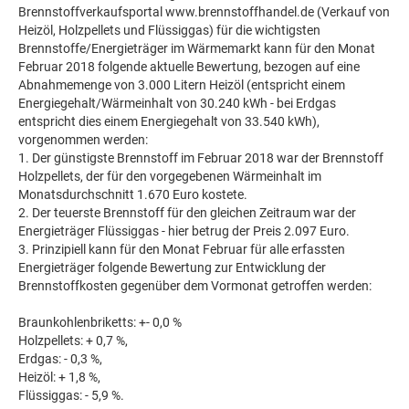
Brennstoffverkaufsportal www.brennstoffhandel.de (Verkauf von
Heizöl, Holzpellets und Flüssiggas) für die wichtigsten
Brennstoffe/Energieträger im Wärmemarkt kann für den Monat
Februar 2018 folgende aktuelle Bewertung, bezogen auf eine
Abnahmemenge von 3.000 Litern Heizöl (entspricht einem
Energiegehalt/Wärmeinhalt von 30.240 kWh - bei Erdgas
entspricht dies einem Energiegehalt von 33.540 kWh),
vorgenommen werden:
1. Der günstigste Brennstoff im Februar 2018 war der Brennstoff
Holzpellets, der für den vorgegebenen Wärmeinhalt im
Monatsdurchschnitt 1.670 Euro kostete.
2. Der teuerste Brennstoff für den gleichen Zeitraum war der
Energieträger Flüssiggas - hier betrug der Preis 2.097 Euro.
3. Prinzipiell kann für den Monat Februar für alle erfassten
Energieträger folgende Bewertung zur Entwicklung der
Brennstoffkosten gegenüber dem Vormonat getroffen werden:
Braunkohlenbriketts: +- 0,0 %
Holzpellets: + 0,7 %,
Erdgas: - 0,3 %,
Heizöl: + 1,8 %,
Flüssiggas: - 5,9 %.