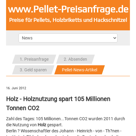
www.Pellet-Preisanfrage.de
Preise für Pellets, Holzbriketts und Hackschnitzel
1. Preisanfrage
2. Absenden
3. Geld sparen
Pellet-News-Artikel
16. Juni 2012
Holz - Holznutzung spart 105 Millionen
Tonnen CO2
Zahl des Tages: 105 Millionen...Tonnen CO2 wurden 2011 durch
die Nutzung von
Holz
gespart.
Berlin ? Wissenschaftler des Johann - Heinrich - von - Th?nen -